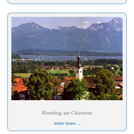
Rimsting am Chiemsee
mehr lesen …