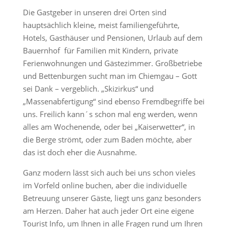
Die Gastgeber in unseren drei Orten sind
hauptsächlich kleine, meist familiengeführte,
Hotels, Gasthäuser und Pensionen, Urlaub auf dem
Bauernhof für Familien mit Kindern, private
Ferienwohnungen und Gästezimmer. Großbetriebe
und Bettenburgen sucht man im Chiemgau – Gott
sei Dank – vergeblich. „Skizirkus“ und
„Massenabfertigung“ sind ebenso Fremdbegriffe bei
uns. Freilich kann´s schon mal eng werden, wenn
alles am Wochenende, oder bei „Kaiserwetter“, in
die Berge strömt, oder zum Baden möchte, aber
das ist doch eher die Ausnahme.
Ganz modern lässt sich auch bei uns schon vieles
im Vorfeld online buchen, aber die individuelle
Betreuung unserer Gäste, liegt uns ganz besonders
am Herzen. Daher hat auch jeder Ort eine eigene
Tourist Info, um Ihnen in alle Fragen rund um Ihren