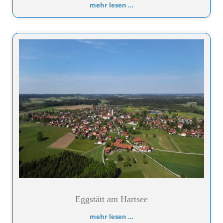
mehr lesen …
Eggstätt am Hartsee
mehr lesen …