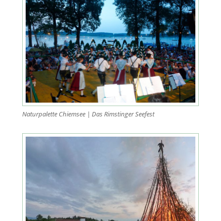
Naturpalette Chiemsee | Das Rimstinger Seefest