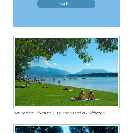
suchen
Naturpalette Chiemsee | Das Strandbad in Breitbrunn