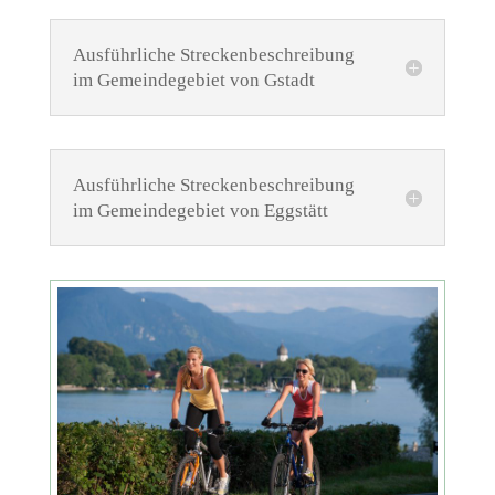
Ausführliche Streckenbeschreibung
im Gemeindegebiet von Gstadt
Ausführliche Streckenbeschreibung
im Gemeindegebiet von Eggstätt