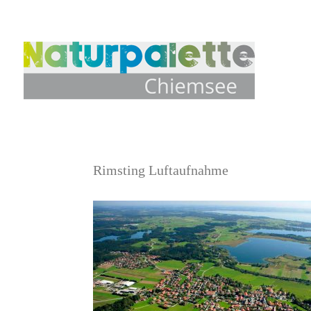
Rimsting Luftaufnahme